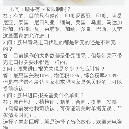
1.问：腰果有国家限制吗？
答：有的。目前只有越南、印度尼西亚、印度、坦桑
尼亚、泰国、尼日利亚、缅甸、美国、马里、马达加
斯加、科特迪瓦、柬埔寨、加纳、多哥、巴西、贝宁
这些国家的允许进口。
2.问：腰果
青岛进口代理
的都是带壳的还是不带壳
的？
答：目前操作的大多数都是带壳腰果，但是带壳不带
壳进口报关要求都是一样的。
3.问：腰果进口报关关税是多少？怎么计算？
答：最惠国关税10%，增值税13%，综合税率24.3%，
但是有些最不发达国家和东盟国家是免关税的，可以
提前确认。
4.问：腰果进口报关需要什么单据？
答：原产地证，植检证，箱单，合同，提单，发票
（需提前发给我司确认，可保证清关时单据无误，节
省清关时间）。
选择了青岛巨晖，就是选择了省心放心，欢迎来电咨
询。