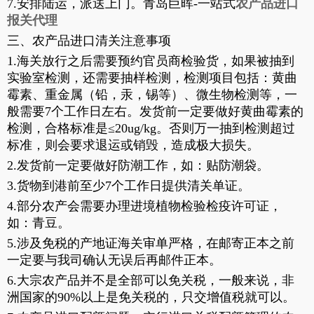
7.安排陆运，派送上门。青岛巨晖-一站式
农产品进口
报关代理
三、农产品进口清关注意事项
1.海关放行之后需要预约官员商检验货，如果被抽到
实验室检测，还需要抽样检测，检测项目包括：黄曲
霉素、重金属（铅，汞，锡等）、微生物检测等，一
般需要7个工作日左右。发货前一定要做好黄曲霉素的
检测，合格标准是≤20ug/kg。否则万一抽到检测超过
标准，则会要求退运或销毁，造成极大损失。
2.发货前一定要做好防潮工作，如：贴防潮袋。
3.货物到港前至少7个工作日提供清关单证。
4.部分农产会需要办理进境植物检验检疫许可证，
如：青豆。
5.涉及免税的产地证海关审单严格，在邮寄正本之前
一定要与我司确认无误后再邮件正本。
6.大宗农产品并不是全部可以免关税，一般来说，非
洲国家的90%以上是免关税的，只交增值税就可以。