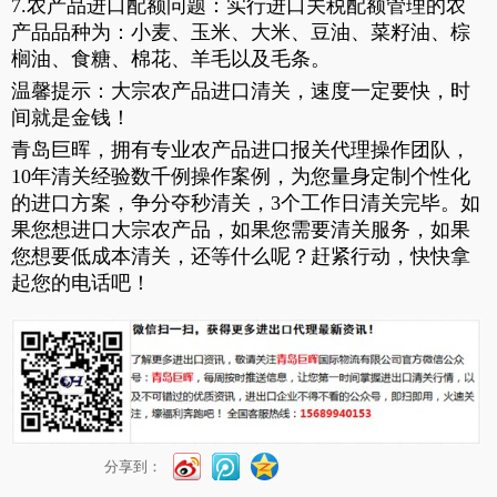
7.农产品进口配额问题：实行进口关税配额管理的农
产品品种为：小麦、玉米、大米、豆油、菜籽油、棕
榈油、食糖、棉花、羊毛以及毛条。
温馨提示：大宗农产品进口清关，速度一定要快，时
间就是金钱！
青岛巨晖，拥有专业农产品进口报关代理操作团队，
10年清关经验数千例操作案例，为您量身定制个性化
的进口方案，争分夺秒清关，3个工作日清关完毕。如
果您想进口大宗农产品，如果您需要清关服务，如果
您想要低成本清关，还等什么呢？赶紧行动，快快拿
起您的电话吧！
分享到：