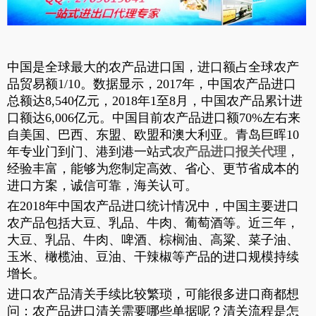
中国是全球最大的农产品进口国，进口额占全球农产
品贸易额1/10。数据显示，2017年，中国农产品进口
总额达8,540亿元，2018年1至8月，中国农产品累计进
口额达6,006亿元。中国目前农产品进口额70%左右来
自美国、巴西、东盟、欧盟和澳大利亚。青岛巨晖10
年专业门到门、港到港一站式
农产品进口报关代理
，
经验丰富，能够为您制定高效、省心、更节省成本的
进口方案，诚信可靠，海关认可。
在2018年中国农产品进口统计情况中，中国主要进口
农产品包括大豆、乳品、牛肉、葡萄酒等。近三年，
大豆、乳品、牛肉、啤酒、棕榈油、高粱、菜子油、
玉米、橄榄油、豆油、干辣椒等产品的进口规模持续
增长。
进口农产品清关手续比较繁琐，可能很多进口商都想
问：农产品进口清关需要哪些单据呢？清关流程是怎