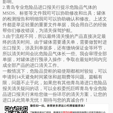
影响。
2.青岛专业危险品进口报关行提示危险品气体的
MSDS、标签等文件我司可以协助修改和出具；罐体
的检测报告和明细我司可以协助确认和修改。上述文
件都是举足轻重的重要文件单据，我会用自己的经验
帮你们修改错误，为清关保驾护航。
3.由于流程不同，所以最终清关慢的产品直接决定最
终的清关时间。由于罐体需要通关单，需要做暂时进
出口报关，涉及到单据多，还有缴纳保证金等环节，
所以清关时间会比危险品气体长一些。我会审理全部
单据，对罐体进行预录入操作，争取在最短时间内完
成全部产品的进口清关工作。
一般情况下，危险品货柜的箱使期都相对较短，可以
申请到14天避免时间紧张和超期费等问题。篇幅有
限，问题不止于此，如果您有其他青岛港进口危险品
报关清关疑问的话，可以全权委托巨晖青岛专业危险
品进口报关行来给您做一份详尽的清关方案，让您的
进口从此简单无忧！期待与您的真诚合作！