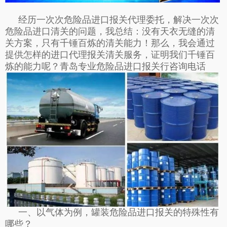
经历一次次危险品进口报关代理委托，解决一次次
危险品进口清关的问题，我总结：没有天衣无缝的清
关方案，只有千锤百炼的清关能力！那么，我会通过
提供怎样的进口代理报关清关服务，证明我们千锤百
炼的能力呢？
青岛专业危险品进口报关行
咨询电话
一、以气体为例，罐装危险品进口报关的特殊性有
哪些？