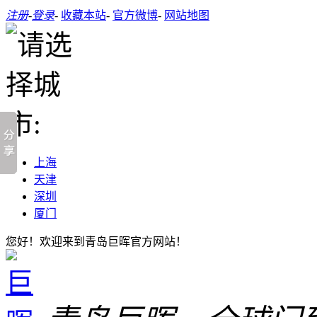
注册
-
登录
-
收藏本站
-
官方微博
-
网站地图
上海
天津
深圳
厦门
您好！欢迎来到青岛巨晖官方网站！