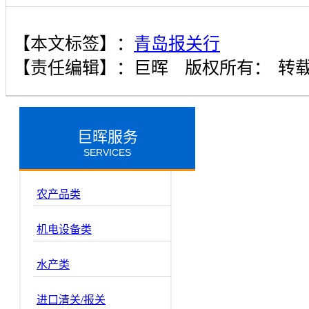
【本文标签】：
青岛报关行
【责任编辑】：
巨晖
版权所有：
转
巨晖服务
SERVICES
农产品类
机电设备类
水产类
进口清关/报关