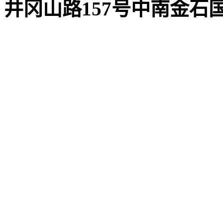
井冈山路157号中南金石国