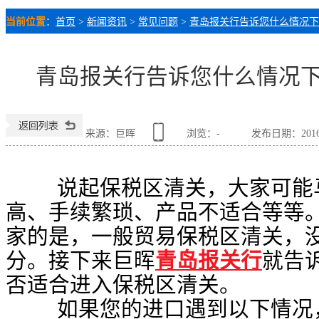
当前位置
：
首页
>
新闻资讯
>
常见问题
>
青岛报关行告诉您什么情况下
青岛报关行告诉您什么情况下
来源：巨晖
浏览：
-
发布日期：2016-1
说起保税区清关，大家可能马
高、手续繁琐、产品不适合等等
家的是，一般贸易保税区清关，
分。接下来巨晖
青岛报关行
就告
否适合进入保税区清关。
如果您的进口遇到以下情况，