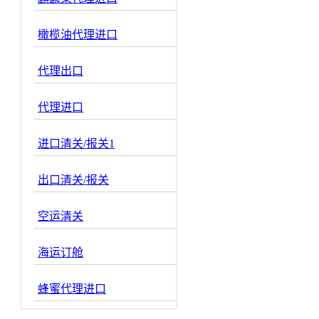
橄榄油代理进口
代理出口
代理进口
进口清关/报关1
出口清关/报关
空运清关
海运订舱
蜂蜜代理进口