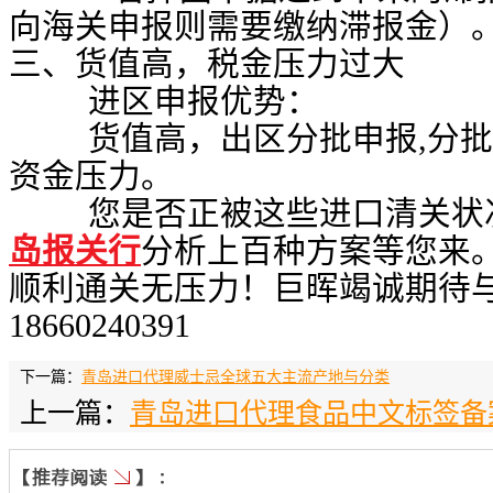
向海关申报则需要缴纳滞报金）
三、货值高，税金压力过大
进区申报优势：
货值高，出区分批申报,分批
资金压力。
您是否正被这些进口清关状况
岛报关行
分析上百种方案等您来
顺利通关无压力！巨晖竭诚期待
18660240391
下一篇：
青岛进口代理威士忌全球五大主流产地与分类
上一篇：
青岛进口代理食品中文标签备