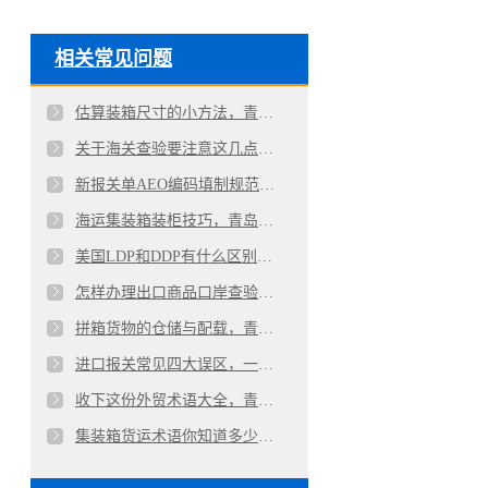
相关常见问题
估算装箱尺寸的小方法，青岛进出口外贸公司揭秘
关于海关查验要注意这几点，青岛进出口代理公司揭秘
新报关单AEO编码填制规范，青岛代理报关公司详解
海运集装箱装柜技巧，青岛进出口代理公司详解
美国LDP和DDP有什么区别，巨晖进出口代理报关公司详解
怎样办理出口商品口岸查验？青岛代理报关公司详解
拼箱货物的仓储与配载，青岛巨晖出口代理报关公司详解
进口报关常见四大误区，一站式青岛代理清关公司详解
收下这份外贸术语大全，青岛进出口代理公司的一点心意
集装箱货运术语你知道多少？青岛进出口代理公司详解