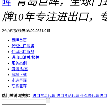
青岛巨晖，全球门
牌
10年专注进出口，
24小时服务热线
400-0821-015
巨晖首页
代理进口服务
代理出口服务
进出口清关/报关
服务案例
资讯·动态
资料下载
走进巨晖
联系巨晖
热门关键词搜索：
进口贸易代理
进口食品代理
什么是代理进