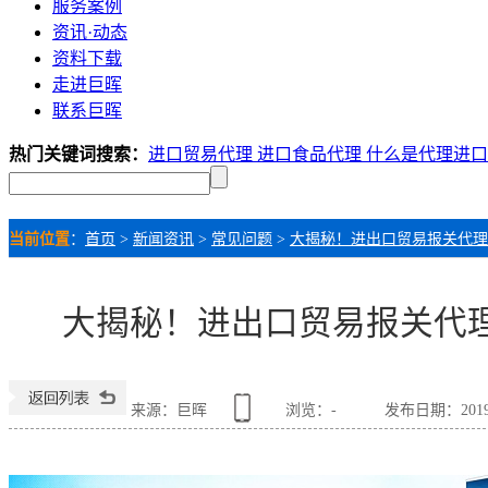
服务案例
资讯·动态
资料下载
走进巨晖
联系巨晖
热门关键词搜索：
进口贸易代理
进口食品代理
什么是代理进
当前位置
：
首页
>
新闻资讯
>
常见问题
>
大揭秘！进出口贸易报关代理
大揭秘！进出口贸易报关代理
来源：巨晖
浏览：
-
发布日期：2019-0