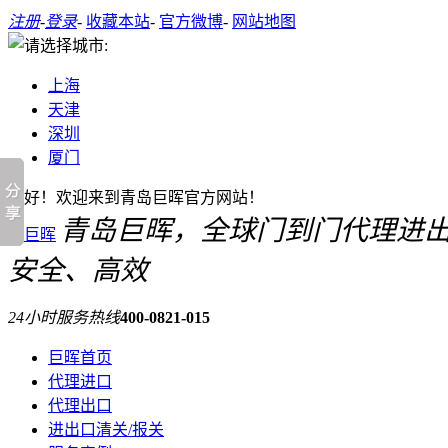
注册
-
登录
-
收藏本站
-
官方微博
-
网站地图
上海
天津
深圳
厦门
您好！欢迎来到青岛巨晖官方网站！
青岛巨晖，全球门到门代理进
安全、高效
24小时服务热线
400-0821-015
巨晖首页
代理进口
代理出口
进出口清关/报关