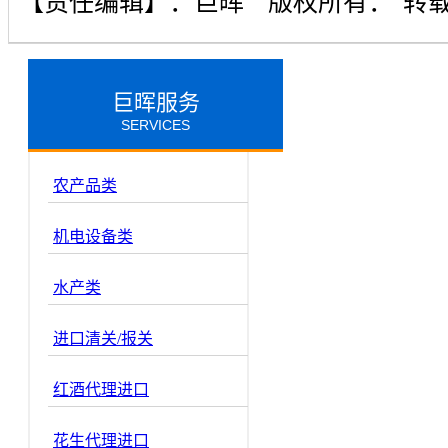
【责任编辑】：
巨晖
版权所有：
转
巨晖服务
SERVICES
农产品类
机电设备类
水产类
进口清关/报关
红酒代理进口
花生代理进口