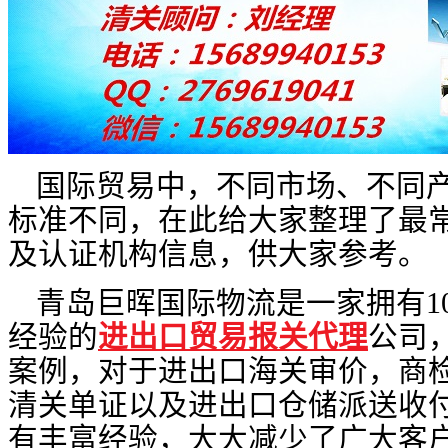
国际贸易中，不同市场、不同
标准不同，在此给大家整理了最常用
及认证机构信息，供大家参考。
青岛巨晖国际物流是一家拥有1
经验的
进出口贸易报关代理
公司
案例，对于进出口海关审价，商
清关单证以及进出口仓储派送收
有丰富经验，大大减少了广大客