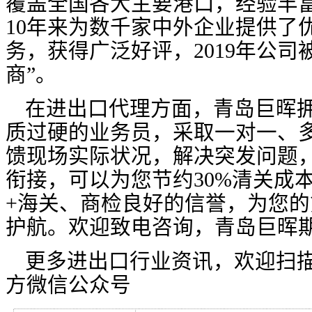
覆盖全国各大主要港口，经验丰
10年来为数千家中外企业提供了
务，获得广泛好评，2019年公司
商”。
在进出口代理方面，青岛巨晖
质过硬的业务员，采取一对一、
馈现场实际状况，解决突发问题
衔接，可以为您节约30%清关成
+海关、商检良好的信誉，为您
护航。欢迎致电咨询，青岛巨晖
更多进出口行业资讯，欢迎扫
方微信公众号