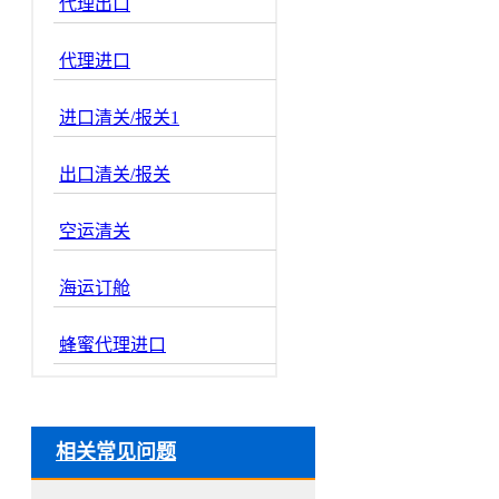
代理出口
代理进口
进口清关/报关1
出口清关/报关
空运清关
海运订舱
蜂蜜代理进口
相关常见问题