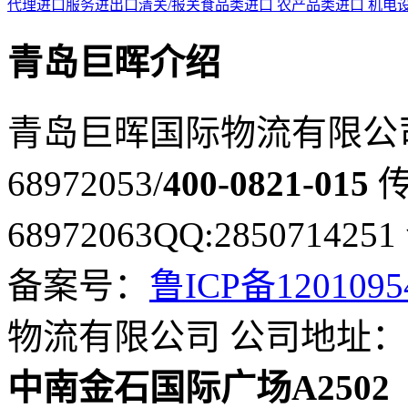
代理进口服务
进出口清关/报关
食品类进口
农产品类进口
机电
青岛巨晖介绍
青岛巨晖国际物流有限公
68972053/
400-0821-015
传
68972063
QQ:2850714251
备案号：
鲁ICP备120109
物流有限公司
公司地址：
中南金石国际广场A2502