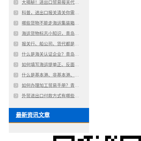
大揭秘！进出口贸易报关代理必知的13种认证
科普，进出口报关清关你需要知道这些小知识！
哪些货物不能走海运集装箱？青岛报关公司揭秘
海运货物标志小知识，青岛进出口代理公司分享
报关行、船公司、货代都是干什么的？青岛报关公司揭秘
什么是海关认证企业？青岛进出口代理公司有哪些？
如何填写海运提单正、反面？青岛进出口代理公司揭秘
什么是基本港、非基本港、舱位互换？青岛报关公司有哪些？
如何办理加工贸易手册？青岛进出口报关公司首度揭秘！
外贸进出口付款方式有哪些？青岛代理报关公司哪家好？
最新资讯文章