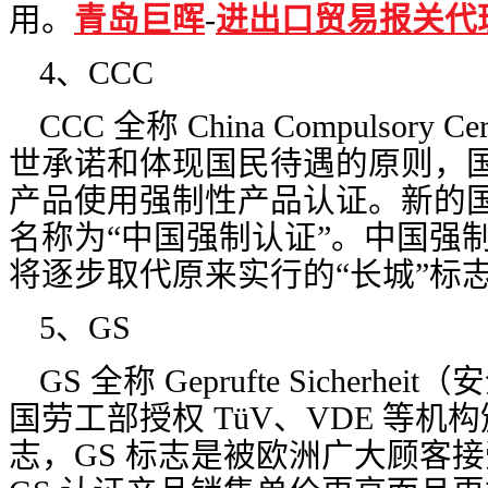
用。
青岛巨晖
-
进出口贸易报关代
4、CCC
CCC 全称 China Compulsory C
世承诺和体现国民待遇的原则，国家对 
产品使用强制性产品认证。新的
名称为“中国强制认证”。中国强
将逐步取代原来实行的“长城”标志和
5、GS
GS 全称 Geprufte Sicher
国劳工部授权 TüV、VDE 等
志，GS 标志是被欧洲广大顾客